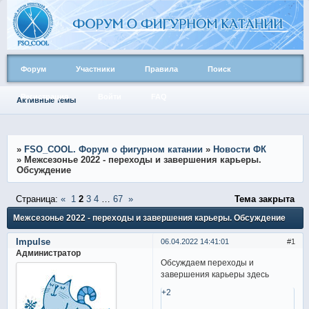
Форум
Участники
Правила
Поиск
Регистрация
Войти
FAQ
Активные темы
»
FSO_COOL. Форум о фигурном катании
»
Новости ФК
»
Межсезонье 2022 - переходы и завершения карьеры.
Обсуждение
Страница:
«
1
2
3
4
…
67
»
Тема закрыта
Межсезонье 2022 - переходы и завершения карьеры. Обсуждение
Impulse
06.04.2022 14:41:01
1
Администратор
Обсуждаем переходы и
завершения карьеры здесь
+2