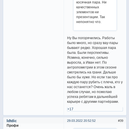
косячная пара. Ни
качественных
элементов ни
презентации. Так
непонятно что.
Ну Вы погорячились. Работы
было много, но сразу вау-пары
бывают редко. Хорошая пара
была. Были перспективы.
Ясмина, конечно, сильно
выросла, а Иван нет. По
антропометрии в этом сезоне
смотрелись на грани. Дальше
было бы хуже. Но если так про
каждую пару рубить с плеча, кто у
нас останется? Очень жаль в
любом случае, но пожелаю
успеха ребятам в дальнейшей
карьере с другими партнёрами.
+17
Idtdic
29.03.2022 20:52:52
39
Профи