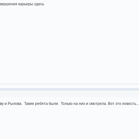
вершения карьеры здесь
 и Рылова. Такие ребята были. Только на них и смотрела. Вот это новость..