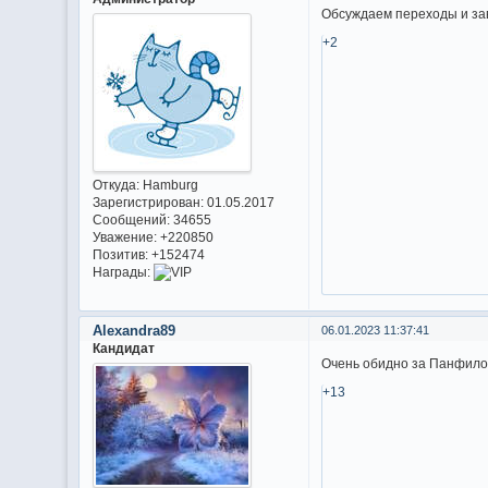
Обсуждаем переходы и за
+2
Откуда:
Hamburg
Зарегистрирован
: 01.05.2017
Сообщений:
34655
Уважение:
+220850
Позитив:
+152474
Награды:
Alexandra89
06.01.2023 11:37:41
Кандидат
Очень обидно за Панфилову
+13