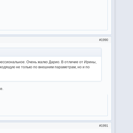
1990
офессиональное. Очень жалко Дарио. В отличие от Ирины,
ходящую не только по внешним параметрам, но и по
е.
1991