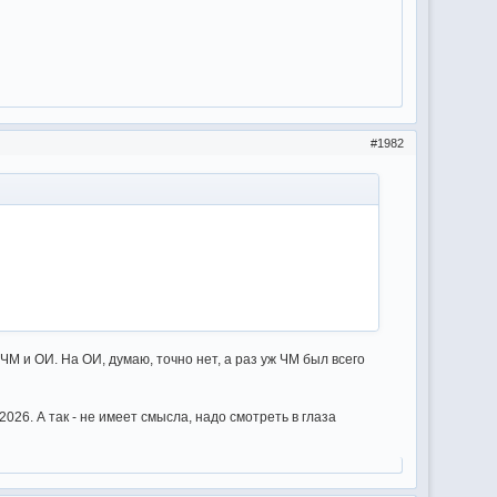
1982
ЧМ и ОИ. На ОИ, думаю, точно нет, а раз уж ЧМ был всего
026. А так - не имеет смысла, надо смотреть в глаза