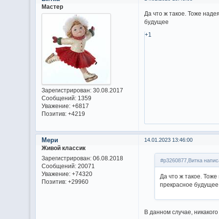
Мастер
Да что ж такое. Тоже наде
будущее
+1
Зарегистрирован
: 30.08.2017
Сообщений:
1359
Уважение:
+6817
Позитив:
+4219
Мери
14.01.2023 13:46:00
Живой классик
Зарегистрирован
: 06.08.2018
#p3260877,Витка напис
Сообщений:
20071
Уважение:
+74320
Да что ж такое. Тоже
Позитив:
+29960
прекрасное будущее
В данном случае, никаког