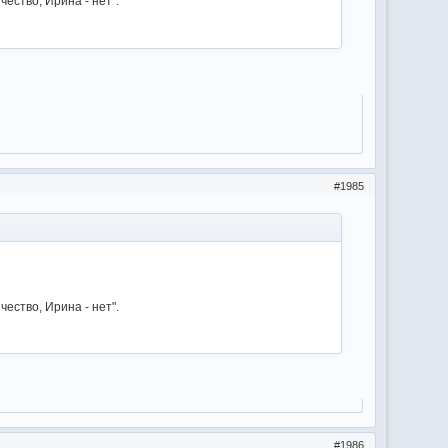
ество, Ирина - нет".
1985
ество, Ирина - нет".
1986