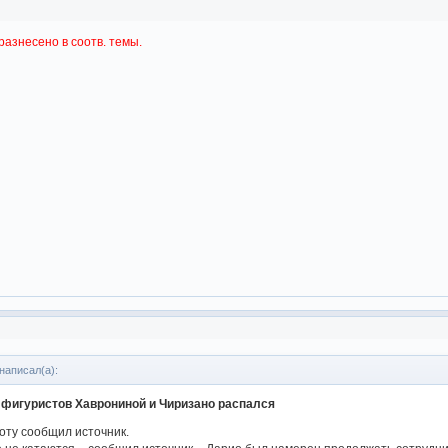
разнесено в соотв. темы.
написал(а):
 фигуристов Хаврониной и Чиризано распался
оту сообщил источник.