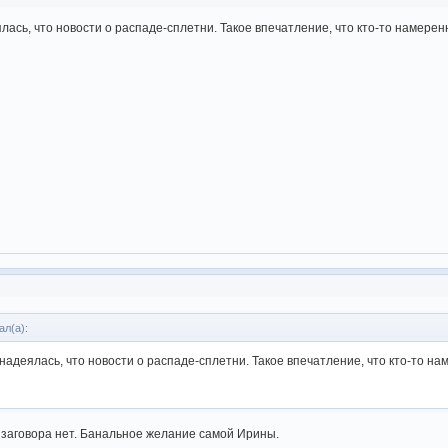
ялась, что новости о распаде-сплетни. Такое впечатление, что кто-то намере
ал(а):
 надеялась, что новости о распаде-сплетни. Такое впечатление, что кто-то н
о заговора нет. Банальное желание самой Ирины.