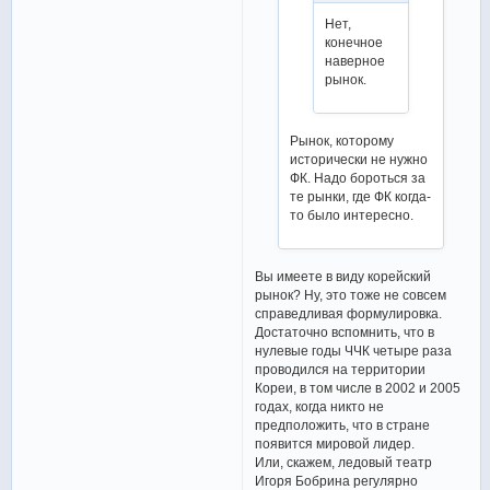
Нет,
конечное
наверное
рынок.
Рынок, которому
исторически не нужно
ФК. Надо бороться за
те рынки, где ФК когда-
то было интересно.
Вы имеете в виду корейский
рынок? Ну, это тоже не совсем
справедливая формулировка.
Достаточно вспомнить, что в
нулевые годы ЧЧК четыре раза
проводился на территории
Кореи, в том числе в 2002 и 2005
годах, когда никто не
предположить, что в стране
появится мировой лидер.
Или, скажем, ледовый театр
Игоря Бобрина регулярно