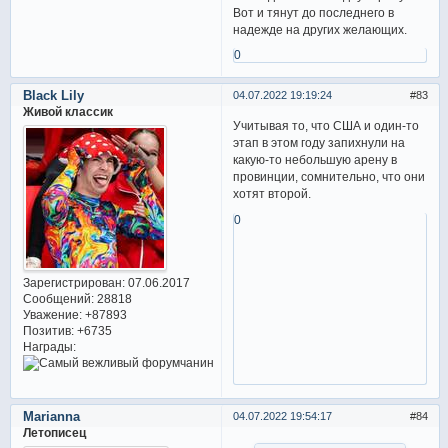
Вот и тянут до последнего в
надежде на других желающих.
0
Black Lily
04.07.2022 19:19:24
83
Живой классик
Учитывая то, что США и один-то
этап в этом году запихнули на
какую-то небольшую арену в
провинции, сомнительно, что они
хотят второй.
0
Зарегистрирован
: 07.06.2017
Сообщений:
28818
Уважение:
+87893
Позитив:
+6735
Награды:
Marianna
04.07.2022 19:54:17
84
Летописец