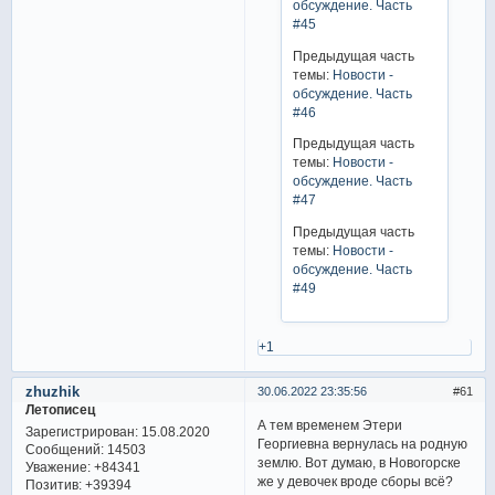
обсуждение. Часть
#45
Предыдущая часть
темы:
Новости -
обсуждение. Часть
#46
Предыдущая часть
темы:
Новости -
обсуждение. Часть
#47
Предыдущая часть
темы:
Новости -
обсуждение. Часть
#49
+1
zhuzhik
30.06.2022 23:35:56
61
Летописец
А тем временем Этери
Зарегистрирован
: 15.08.2020
Георгиевна вернулась на родную
Сообщений:
14503
землю. Вот думаю, в Новогорске
Уважение:
+84341
же у девочек вроде сборы всё?
Позитив:
+39394