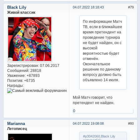
Black Lily
04.07.2022 18:18:43
79
Живой классик
По информации Матч
ТВ, если в ближайшее
время претендент на
проведение турнира
не будет найден, он с
высокой
вероятностью будет
отменён.
Окончательное
Зарегистрирован
: 07.06.2017
решение по данному
Сообщений:
28818
вопросу должно быть
Уважение:
+87893
объявлено 14 июля.
Позитив:
+6735
Награды:
Мой Матч говорит, что
претендент не найден.
0
Marianna
04.07.2022 19:08:08
80
Летописец
#p3042060,Black Lily