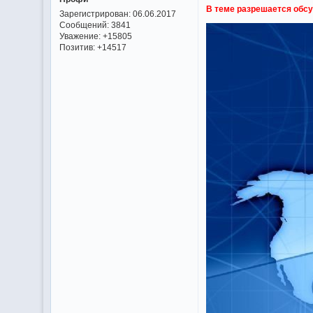
В теме разрешается обсу
Зарегистрирован
: 06.06.2017
Сообщений:
3841
Уважение:
+15805
Позитив:
+14517