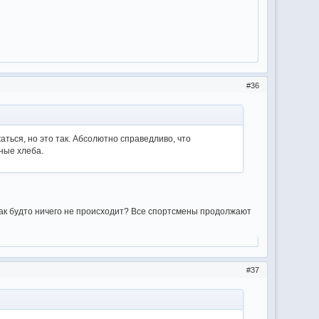
36
аться, но это так. Абсолютно справедливо, что
ьные хлеба.
как будто ничего не происходит? Все спортсмены продолжают
37