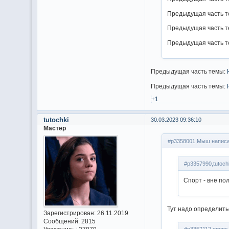
Предыдущая часть 
Предыдущая часть 
Предыдущая часть 
Предыдущая часть темы:
Предыдущая часть темы:
+1
tutochki
30.03.2023 09:36:10
Мастер
#p3358001,Мыш написа
#p3357990,tutoch
Спорт - вне по
Тут надо определить
Зарегистрирован
: 26.11.2019
Сообщений:
2815