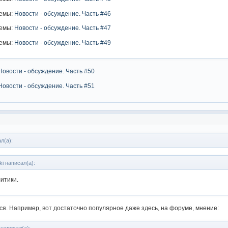
темы:
Новости - обсуждение. Часть #46
темы:
Новости - обсуждение. Часть #47
темы:
Новости - обсуждение. Часть #49
Новости - обсуждение. Часть #50
Новости - обсуждение. Часть #51
л(а):
ki написал(а):
литики.
ся. Например, вот достаточно популярное даже здесь, на форуме, мнение: