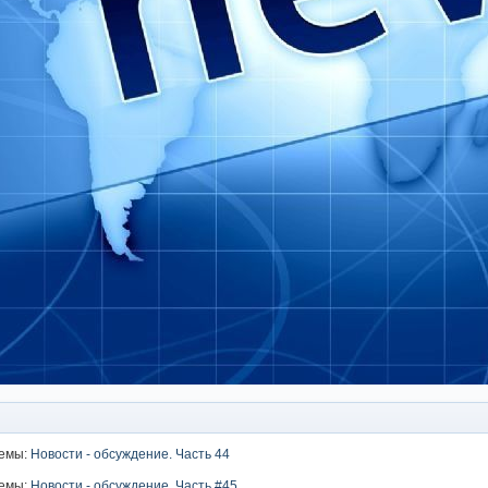
темы:
Новости - обсуждение. Часть 44
темы:
Новости - обсуждение. Часть #45