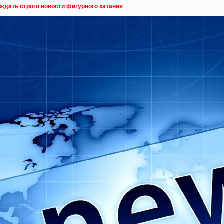
ждать строго новости фигурного катания