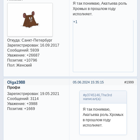
Я так понимаю, Акатьева роль
Хромых в прошлом году
исполняет.
+1
Откуда:
Санкт-Петербург
Зарегистрирован
: 16.09.2017
Сообщений:
5939
Уважение:
+26687
Позитив:
+10796
Пол:
Женский
Olga1988
05.06.2024 15:35:15
1999
Профи
Зарегистрирован
: 19.05.2021
#p3745146,The3rd
Сообщений:
3114
написал(а):
Уважение:
+3988
Позитив:
+1669
Я так понимаю,
Акатьева роль Хромых
в прошлом году
исполняет.