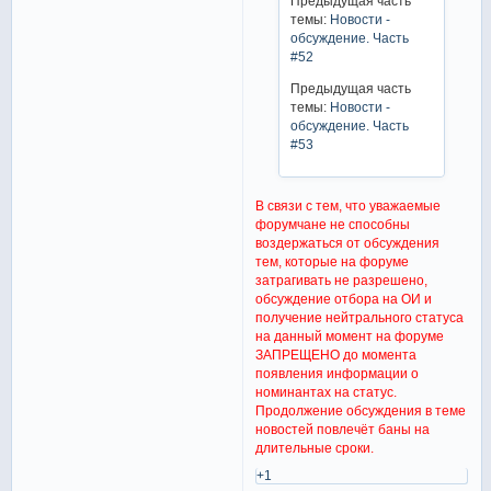
Предыдущая часть
темы:
Новости -
обсуждение. Часть
#52
Предыдущая часть
темы:
Новости -
обсуждение. Часть
#53
В связи с тем, что уважаемые
форумчане не способны
воздержаться от обсуждения
тем, которые на форуме
затрагивать не разрешено,
обсуждение отбора на ОИ и
получение нейтрального статуса
на данный момент на форуме
ЗАПРЕЩЕНО до момента
появления информации о
номинантах на статус.
Продолжение обсуждения в теме
новостей повлечёт баны на
длительные сроки.
+1