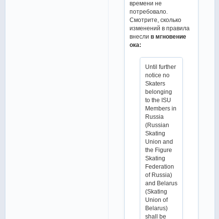
времени не
потребовало.
Смотрите, сколько
изменений в правила
внесли
в мгновение
ока:
Until further
notice no
Skaters
belonging
to the ISU
Members in
Russia
(Russian
Skating
Union and
the Figure
Skating
Federation
of Russia)
and Belarus
(Skating
Union of
Belarus)
shall be