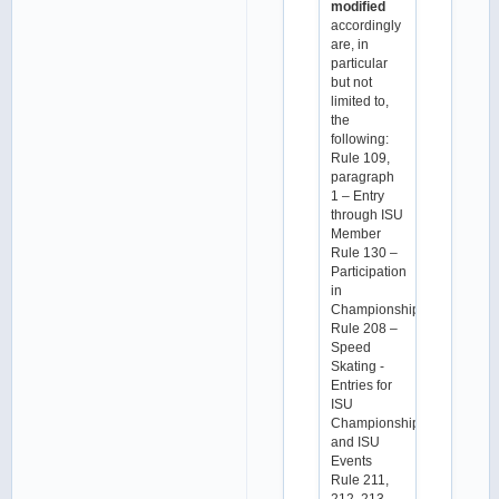
modified
accordingly
are, in
particular
but not
limited to,
the
following:
Rule 109,
paragraph
1 – Entry
through ISU
Member
Rule 130 –
Participation
in
Championships
Rule 208 –
Speed
Skating -
Entries for
ISU
Championships
and ISU
Events
Rule 211,
212, 213,