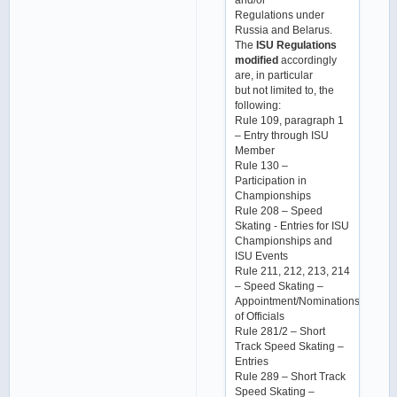
Regulations under
Russia and Belarus.
The
ISU Regulations
modified
accordingly
are, in particular
but not limited to, the
following:
Rule 109, paragraph 1
– Entry through ISU
Member
Rule 130 –
Participation in
Championships
Rule 208 – Speed
Skating - Entries for ISU
Championships and
ISU Events
Rule 211, 212, 213, 214
– Speed Skating –
Appointment/Nominations
of Officials
Rule 281/2 – Short
Track Speed Skating –
Entries
Rule 289 – Short Track
Speed Skating –