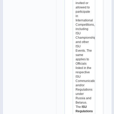
invited or
allowed to
participate
in
International
Competitions,
including
ISU
Championships
and other
ISU
Events. The
same
applies to
Officials
listed in the
respective
ISU
Communications
and/or
Regulations
under
Russia and
Belarus.
The
ISU
Regulations