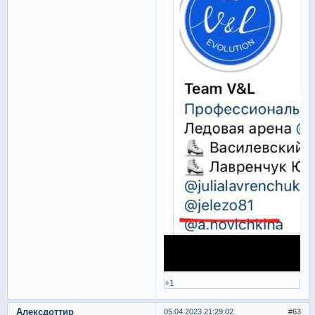
+1
Алексдоттир
05.04.2023 21:29:02
63