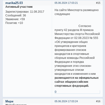
marika25.03
05.06.2024 17:03:21
15
Активный участник
На сайте Минспорта размещено
Зарегистрирован
: 11.08.2017
следующее
Сообщений:
36
Уважение:
+59
Позитив:
+10
Согласно
пункту 42 раздела III приказа
Министерства спорта Российской
Федерации от 02.08.2023 № 555
«Об утверждении общих
принципов и критериев
формирования списков
кандидатов в спортивные
сборные команды Российской
Федерации и порядка
утверждения этих списков»
утвержденные списки
кандидатов и изменения к ним
размещаются на официальных
сайтах общероссийских
спортивных федераций.
0
Мери
05.06.2024 17:03:24
16