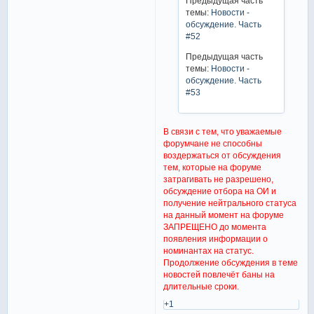
Предыдущая часть
темы:
Новости -
обсуждение. Часть
#52
Предыдущая часть
темы:
Новости -
обсуждение. Часть
#53
В связи с тем, что уважаемые
форумчане не способны
воздержаться от обсуждения
тем, которые на форуме
затрагивать не разрешено,
обсуждение отбора на ОИ и
получение нейтрального статуса
на данный момент на форуме
ЗАПРЕЩЕНО до момента
появления информации о
номинантах на статус.
Продолжение обсуждения в теме
новостей повлечёт баны на
длительные сроки.
+1