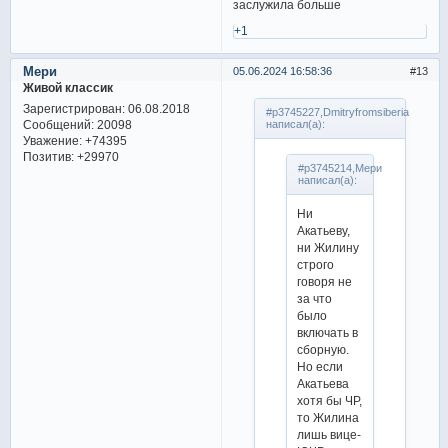
заслужила больше
+1
Мери
05.06.2024 16:58:36
13
Живой классик
Зарегистрирован
: 06.08.2018
#p3745227,Dmitryfromsiberia
Сообщений:
20098
написал(а):
Уважение:
+74395
Позитив:
+29970
#p3745214,Мери
написал(а):
Ни
Акатьеву,
ни Жилину
строго
говоря не
за что
было
включать в
сборную.
Но если
Акатьева
хотя бы ЧР,
то Жилина
лишь вице-