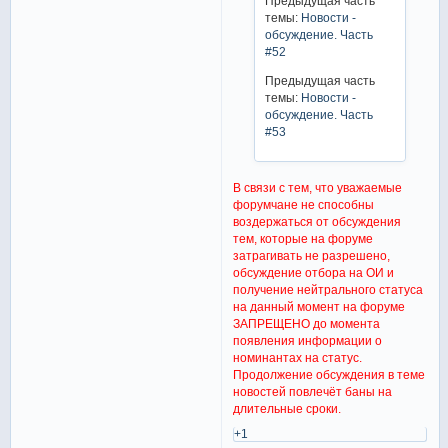
Предыдущая часть
темы:
Новости -
обсуждение. Часть
#52
Предыдущая часть
темы:
Новости -
обсуждение. Часть
#53
В связи с тем, что уважаемые
форумчане не способны
воздержаться от обсуждения
тем, которые на форуме
затрагивать не разрешено,
обсуждение отбора на ОИ и
получение нейтрального статуса
на данный момент на форуме
ЗАПРЕЩЕНО до момента
появления информации о
номинантах на статус.
Продолжение обсуждения в теме
новостей повлечёт баны на
длительные сроки.
+1