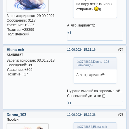
на пару лет в юниоры
отправить
))
Зарегистрирован
: 29.09.2021
Сообщений:
3117
Уважение:
+9836
А, что, вариант😳
Позитив:
+28399
+1
Пол:
Женский
Elena-nsk
12.06.2024 15:11:16
74
Кандидат
Зарегистрирован
: 03.01.2018
#p3748622,Donna_103
Сообщений:
391
написал(а):
Уважение:
+805
Позитив:
+17
А, что, вариант😳
Ну рано им ещё во взрослые, чё...
Совсем ещё дети же )))
+1
Donna_103
12.06.2024 15:12:36
75
Профи
#p3748634,Elena-nsk