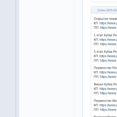
Сезон 2015-20
Открытое перв
КП:
https://ww
ПП:
https://ww
1 этап Кубка Р
КП:
https://www
ПП:
https://ww
3 этап Кубка Р
КП:
https://ww
ПП:
https://ww
Первенство Ро
КП:
https://ww
ПП:
https://ww
Финал Кубка Р
КП:
https://ww
ПП:
https://ww
Первенство Мо
КП:
https://ww
ПП:
https://ww
Всероссийские 