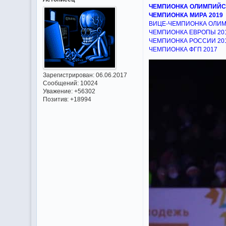
ЧЕМПИОНКА ОЛИМПИЙСК
ЧЕМПИОНКА МИРА 2019
ВИЦЕ-ЧЕМПИОНКА ОЛИМП
ЧЕМПИОНКА ЕВРОПЫ 20
ЧЕМПИОНКА РОССИИ 20
ЧЕМПИОНКА ФГП 2017
Зарегистрирован
: 06.06.2017
Сообщений:
10024
Уважение:
+56302
Позитив:
+18994