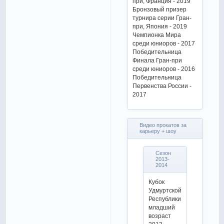
при, Франция - 2019
Бронзовый призер
турнира серии Гран-
при, Япония - 2019
Чемпионка Мира
среди юниоров - 2017
Победительница
Финала Гран-при
среди юниоров - 2016
Победительница
Первенства России -
2017
Видео прокатов за
карьеру + шоу
Сезон
2013-
2014
Кубок
Удмуртской
Республики
младший
возраст