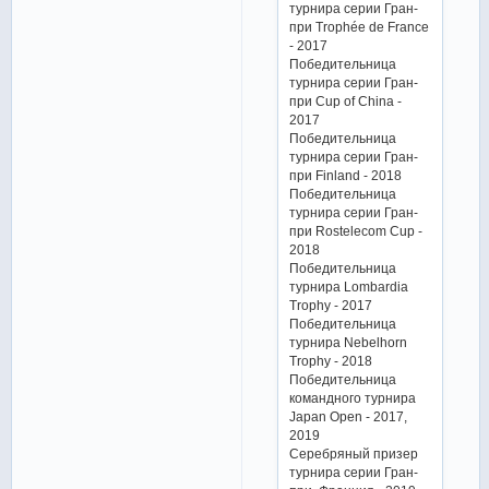
турнира серии Гран-
при Trophée de France
- 2017
Победительница
турнира серии Гран-
при Cup of China -
2017
Победительница
турнира серии Гран-
при Finland - 2018
Победительница
турнира серии Гран-
при Rostelecom Cup -
2018
Победительница
турнира Lombardia
Trophy - 2017
Победительница
турнира Nebelhorn
Trophy - 2018
Победительница
командного турнира
Japan Open - 2017,
2019
Серебряный призер
турнира серии Гран-