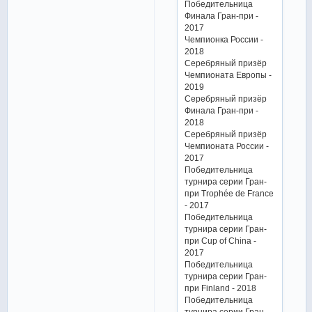
Победительница
Финала Гран-при -
2017
Чемпионка России -
2018
Серебряный призёр
Чемпионата Европы -
2019
Серебряный призёр
Финала Гран-при -
2018
Серебряный призёр
Чемпионата России -
2017
Победительница
турнира серии Гран-
при Trophée de France
- 2017
Победительница
турнира серии Гран-
при Cup of China -
2017
Победительница
турнира серии Гран-
при Finland - 2018
Победительница
турнира серии Гран-