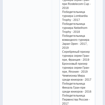
при Rostelecom Cup -
2018
Победительница
турнира Lombardia
Trophy - 2017
Победительница
турнира Nebelhorn
Trophy - 2018
Победительница
командного турнира
Japan Open - 2017,
2019
Серебряный призер
турнира серии Гран-
при, Франция - 2019
Бронзовый призер
турнира серии Гран-
при, Япония - 2019
Чемпионка Мира
среди юниоров - 2017
Победительница
Финала Гран-при
среди юниоров - 2016
Победительница
Первенства России -
2017