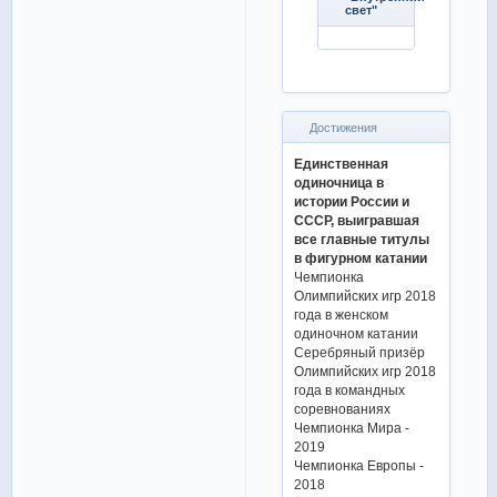
свет"
Достижения
Единственная
одиночница в
истории России и
СССР, выигравшая
все главные титулы
в фигурном катании
Чемпионка
Олимпийских игр 2018
года в женском
одиночном катании
Серебряный призёр
Олимпийских игр 2018
года в командных
соревнованиях
Чемпионка Мира -
2019
Чемпионка Европы -
2018